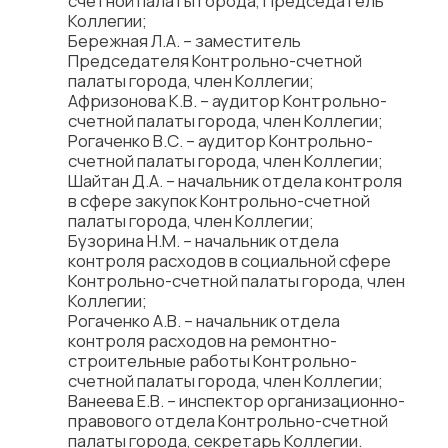
счетной палаты города, Председатель
Коллегии;
Бережная Л.А. – заместитель
Председателя Контрольно-счетной
палаты города, член Коллегии;
Афризонова К.В. – аудитор Контрольно-
счетной палаты города, член Коллегии;
Рогаченко В.С. – аудитор Контрольно-
счетной палаты города, член Коллегии;
Шайтан Д.А. – начальник отдела контроля
в сфере закупок Контрольно-счетной
палаты города, член Коллегии;
Бузорина Н.М. – начальник отдела
контроля расходов в социальной сфере
Контрольно-счетной палаты города, член
Коллегии;
Рогаченко А.В. – начальник отдела
контроля расходов на ремонтно-
строительные работы Контрольно-
счетной палаты города, член Коллегии;
Ванеева Е.В. – инспектор организационно-
правового отдела Контрольно-счетной
палаты города, секретарь Коллегии.