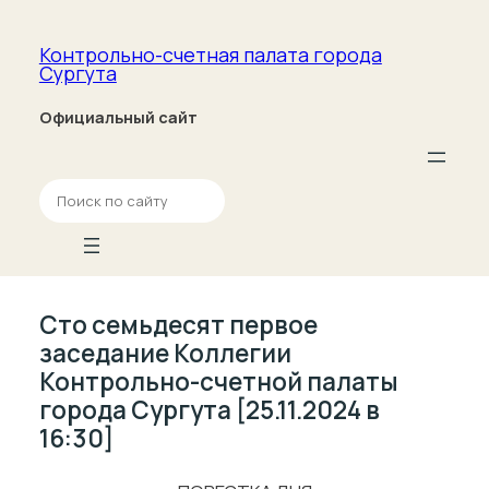
Контрольно-счетная палата­ города
Сургута
Официальный сайт
П
о
и
с
к
Сто семьдесят первое
заседание Коллегии
Контрольно-счетной палаты
города Сургута [25.11.2024 в
16:30]