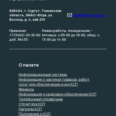
628404, г. Сургут, Тюменская
Почта
область, ХМАО–Югра, ул.
ksp@admsurgut.ru
Восход, д. 4, каб.219
Приемная
Режим работы: понедельник –
+7(3462) 20-25-60
пятница: с 09:00 до 18:00, обед: с
доб. 36433
13:00 до 14:00
О палате
Информационные системы
Информация о закупках товаров, работ,
услуг для обеспечения нужд КСП
Финансы
Информация о кадровом обеспечении КСП
Телефонный справочник
Структура КСП
Награды КСП
Положение о КСП