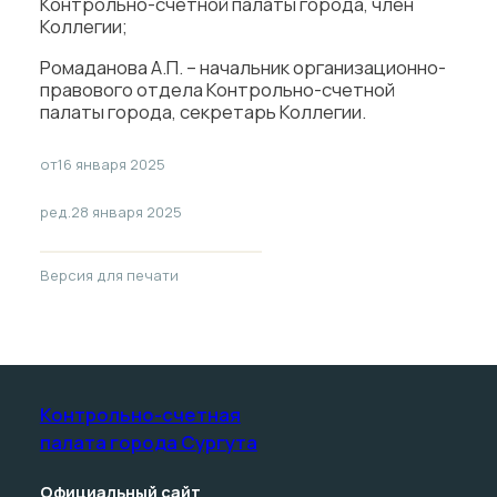
Контрольно-счетной палаты города, член
Коллегии;
Ромаданова А.П. – начальник организационно-
правового отдела Контрольно-счетной
палаты города, секретарь Коллегии.
от
16 января 2025
ред.
28 января 2025
Версия для печати
Контрольно-счетная
палата­ города Сургута
Официальный сайт