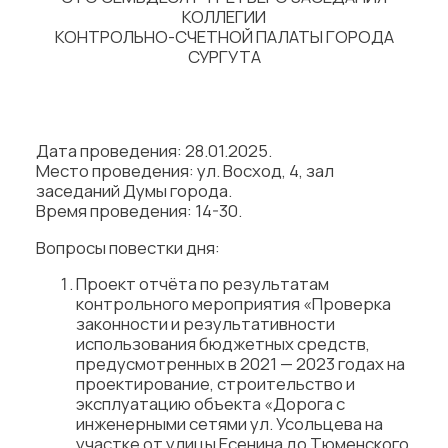
КОЛЛЕГИИ
КОНТРОЛЬНО-СЧЕТНОЙ ПАЛАТЫ ГОРОДА
СУРГУТА
Дата проведения: 28.01.2025.
Место проведения: ул. Восход, 4, зал
заседаний Думы города.
Время проведения: 14-30.
Вопросы повестки дня:
Проект отчёта по результатам
контрольного мероприятия «Проверка
законности и результативности
использования бюджетных средств,
предусмотренных в 2021 — 2023 годах на
проектирование, строительство и
эксплуатацию объекта «Дорога с
инженерными сетями ул. Усольцева на
участке от улицы Есенина до Тюменского