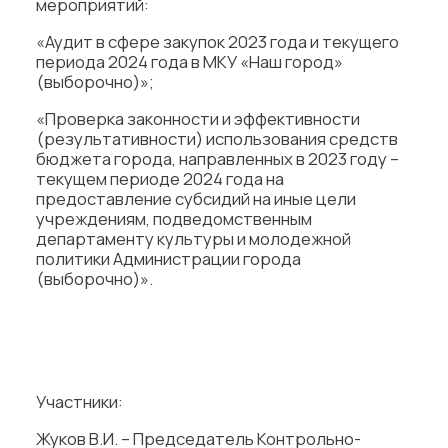
мероприятий:
«Аудит в сфере закупок 2023 года и текущего
периода 2024 года в МКУ «Наш город»
(выборочно)»;
«Проверка законности и эффективности
(результативности) использования средств
бюджета города, направленных в 2023 году –
текущем периоде 2024 года на
предоставление субсидий на иные цели
учреждениям, подведомственным
департаменту культуры и молодежной
политики Администрации города
(выборочно)».
Участники:
Жуков В.И. – Председатель Контрольно-