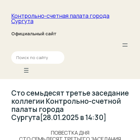
Контрольно-счетная палата­ города
Сургута
Официальный сайт
П
о
и
с
к
Сто семьдесят третье заседание
коллегии Контрольно-счетной
палаты города
Сургута[28.01.2025 в 14:30]
ПОВЕСТКА ДНЯ
СТО СЕМЬДЕСЯТ ТРЕТЬЕГО ЗАСЕДАНИЯ