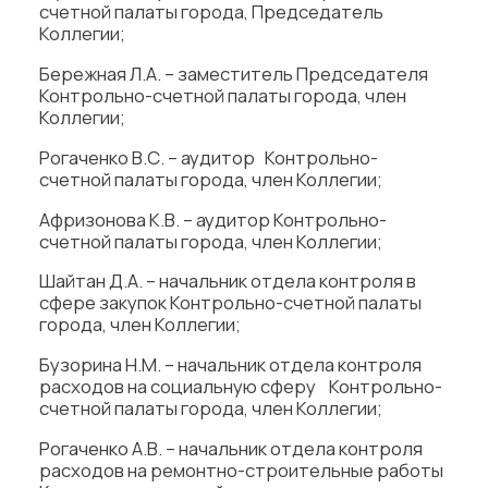
счетной палаты города, Председатель
Коллегии;
Бережная Л.А. – заместитель Председателя
Контрольно-счетной палаты города, член
Коллегии;
Рогаченко В.С. – аудитор Контрольно-
счетной палаты города, член Коллегии;
Афризонова К.В. – аудитор Контрольно-
счетной палаты города, член Коллегии;
Шайтан Д.А. – начальник отдела контроля в
сфере закупок Контрольно-счетной палаты
города, член Коллегии;
Бузорина Н.М. – начальник отдела контроля
расходов на социальную сферу Контрольно-
счетной палаты города, член Коллегии;
Рогаченко А.В. – начальник отдела контроля
расходов на ремонтно-строительные работы