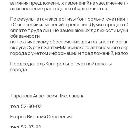
влияния предложенных изменений на увеличение 
на исполнение расходного обязательства.
По результатам экспертизы Контрольно-счетная п
«О внесении изменений в решение Думы города от 2
оплате труда лиц, не замещающих должности мун
обязанности
по техническому обеспечению деятельности орга
округа Сургут Ханты-Мансийского автономного ок
города с учетом информации и предложений, изло
Председатель Контрольно-счетной палаты
города В.
Таранова Анастасия Николаевна
тел. 52-80-02
Егоров Виталий Сергеевич
тел. 52-83-82