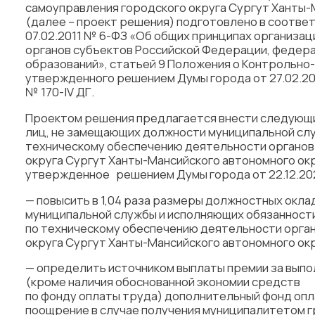
самоуправления городского округа Сургут Ханты-
(далее – проект решения) подготовлено в соответ
07.02.2011 № 6-ФЗ «Об общих принципах организа
органов субъектов Российской Федерации, федер
образований», статьей 9 Положения о Контрольно-
утвержденного решением Думы города от 27.02.2
№ 170-IV ДГ.
Проектом решения предлагается внести следующи
лиц, не замещающих должности муниципальной сл
техническому обеспечению деятельности органов
округа Сургут Ханты-Мансийского автономного окр
утвержденное решением Думы города от 22.12.2021
— повысить в 1,04 раза размеры должностных окл
муниципальной службы и исполняющих обязанност
по техническому обеспечению деятельности орга
округа Сургут Ханты-Мансийского автономного окр
— определить источником выплаты премии за выпо
(кроме наличия обоснованной экономии средств
по фонду оплаты труда) дополнительный фонд оп
поощрение в случае получения муниципалитетом г