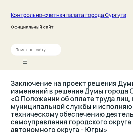
Контрольно-счетная палата­ города Сургута
Официальный сайт
П
о
и
с
к
Заключение на проект решения Дум
изменений в решение Думы города Сур
«О Положении об оплате труда лиц
муниципальной службы и исполняю
техническому обеспечению деятель
самоуправления городского округа
автономного округа – Югры»