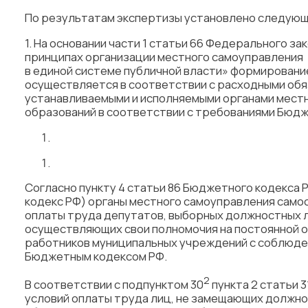
По результатам экспертизы установлено следующ
1. На основании части 1 статьи 66 Федерального за
принципах организации местного самоуправления
в единой системе публичной власти» формирован
осуществляется в соответствии с расходными об
устанавливаемыми и исполняемыми органами мест
образований в соответствии с требованиями Бюдж
Согласно пункту 4 статьи 86 Бюджетного кодекса
кодекс РФ) органы местного самоуправления сам
оплаты труда депутатов, выборных должностных л
осуществляющих свои полномочия на постоянной о
работников муниципальных учреждений с соблюде
Бюджетным кодексом РФ.
2
В соответствии с подпунктом 30
пункта 2 статьи 3
условий оплаты труда лиц, не замещающих должн