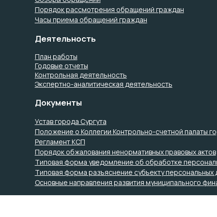
Порядок рассмотрения обращений граждан
Часы приема обращений граждан
Деятельность
План работы
Годовые отчеты
Контрольная деятельность
Экспертно-аналитическая деятельность
Документы
Устав города Сургута
Положение о Коллегии Контрольно-счетной палаты го
Регламент КСП
Порядок обжалования ненормативных правовых актов
Типовая форма уведомление об обработке персонал
Типовая форма разъяснение субъекту персональных 
Основные направления развития муниципального фин