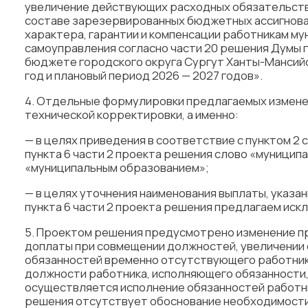
увеличение действующих расходных обязательств
составе зарезервированных бюджетных ассигнован
характера, гарантии и компенсации работникам м
самоуправления согласно части 20 решения Думы го
бюджете городского округа Сургут Ханты-Мансийс
год и плановый период 2026 — 2027 годов».
4. Отдельные формулировки предлагаемых измене
технической корректировки, а именно:
— в целях приведения в соответствие с пунктом 2 с
пункта 6 части 2 проекта решения слово «муници
«муниципальным образованием»;
— в целях уточнения наименования выплаты, указанн
пункта 6 части 2 проекта решения предлагаем иск
5. Проектом решения предусмотрено изменение п
доплаты при совмещении должностей, увеличении 
обязанностей временно отсутствующего работника
должности работника, исполняющего обязанности, 
осуществляется исполнение обязанностей работни
решения отсутствует обоснование необходимости 