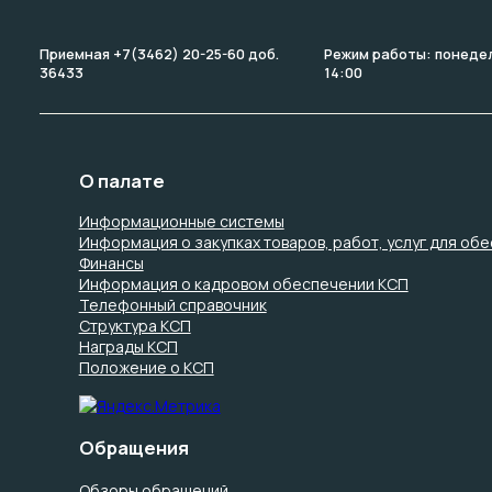
Приемная +7(3462) 20-25-60 доб.
Режим работы: понедель
36433
14:00
О палате
Информационные системы
Информация о закупках товаров, работ, услуг для об
Финансы
Информация о кадровом обеспечении КСП
Телефонный справочник
Структура КСП
Награды КСП
Положение о КСП
Обращения
Обзоры обращений