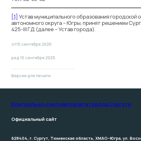
[1]
Устав муниципального образования городской 
автономного округа – Югры, принят решением Сург
425-III ГД (далее – Устав города).
от
15 сентября 2025
ред.
15 сентября 2025
Версия для печати
Контрольно-счетная палата­ города Сургута
Официальный сайт
628404, г. Сургут, Тюменская область, ХМАО–Югра, ул. Восход