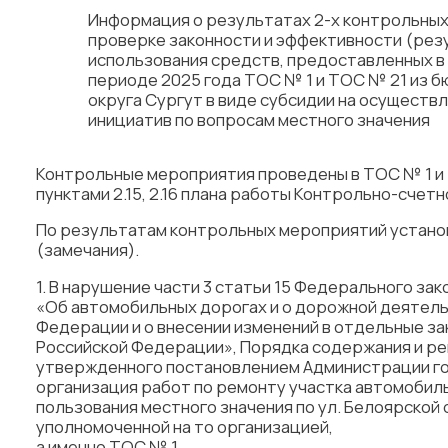
Информация о результатах 2-х контрольных
проверке законности и эффективности (рез
использования средств, предоставленных в 
периоде 2025 года ТОС № 1 и ТОС № 21 из 
округа Сургут в виде субсидии на осуществ
инициатив по вопросам местного значения
Контрольные мероприятия проведены в ТОС № 1 и 
пунктами 2.15, 2.16 плана работы Контрольно-счетн
По результатам контрольных мероприятий устан
(замечания).
1. В нарушение части 3 статьи 15 Федерального зак
«Об автомобильных дорогах и о дорожной деятель
Федерации и о внесении изменений в отдельные з
Российской Федерации», Порядка содержания и ре
утвержденного постановлением Администрации гор
организация работ по ремонту участка автомобил
пользования местного значения по ул. Белоярской
уполномоченной на то организацией,
а именно ТОС № 1.