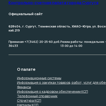
Контрольно-счетная палата­ города Сургута
Официальный сайт
628404, г. Сургут, Тюменская область, ХМАО–Югра, ул. Восхо
каб.219
Приемная +7(3462) 20-25-60 доб.
Режим работы: понедельник – 
36433
13:00 до 14:00
О палате
Информационные системы
Информация о закупках товаров, работ, услуг для об
Финансы
Информация о кадровом обеспечении КСП
Телефонный справочник
Структура КСП
Награды КСП