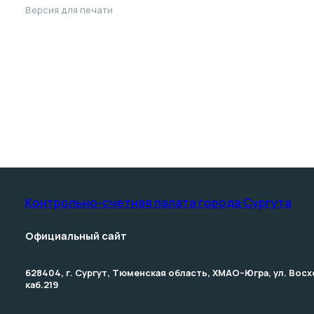
Версия для печати
Контрольно-счетная палата­ города Сургута
Официальный сайт
628404, г. Сургут, Тюменская область, ХМАО–Югра, ул. Восхо
каб.219