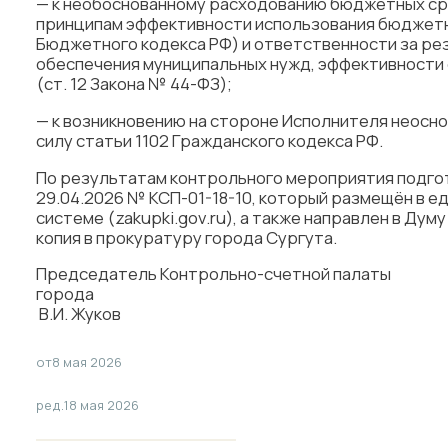
— к необоснованному расходованию бюджетных ср
принципам эффективности использования бюджетн
Бюджетного кодекса РФ) и ответственности за ре
обеспечения муниципальных нужд, эффективности
(ст. 12 Закона № 44-ФЗ);
— к возникновению на стороне Исполнителя неосн
силу статьи 1102 Гражданского кодекса РФ.
По результатам контрольного мероприятия подго
29.04.2026 № КСП-01-18-10, который размещён в 
системе (zakupki.gov.ru), а также направлен в Думу
копия в прокуратуру города Сургута.
Председатель Контрольно-счетной палаты
гор
В.И. Жуков
от
8 мая 2026
ред.
18 мая 2026