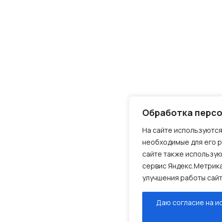
Обработка перс
На сайте используются
необходимые для его р
сайте также использую
сервис Яндекс.Метрика
улучшения работы сайт
Даю согласие на и