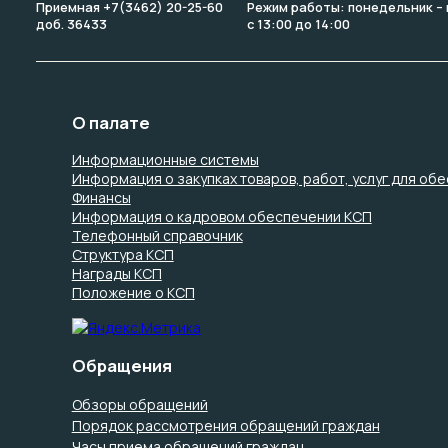
Приемная +7(3462) 20-25-60
Режим работы: понедельник – п
доб. 36433
с 13:00 до 14:00
О палате
Информационные системы
Информация о закупках товаров, работ, услуг для об
Финансы
Информация о кадровом обеспечении КСП
Телефонный справочник
Структура КСП
Награды КСП
Положение о КСП
Обращения
Обзоры обращений
Порядок рассмотрения обращений граждан
Часы приема обращений граждан