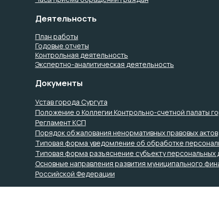
Деятельность
План работы
Годовые отчеты
Контрольная деятельность
Экспертно-аналитическая деятельность
Документы
Устав города Сургута
Положение о Коллегии Контрольно-счетной палаты го
Регламент КСП
Порядок обжалования ненормативных правовых актов
Типовая форма уведомление об обработке персонал
Типовая форма разъяснение субъекту персональных 
Основные направления развития муниципального фин
Российской Федерации