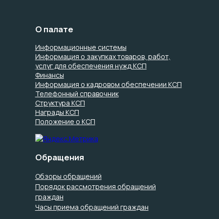
О палате
Информационные системы
Информация о закупках товаров, работ,
услуг для обеспечения нужд КСП
Финансы
Информация о кадровом обеспечении КСП
Телефонный справочник
Структура КСП
Награды КСП
Положение о КСП
Обращения
Обзоры обращений
Порядок рассмотрения обращений
граждан
Часы приема обращений граждан