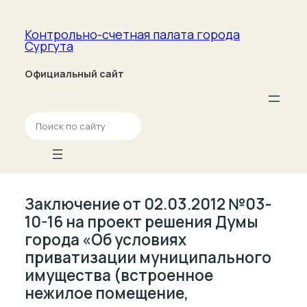
Контрольно-счетная палата­ города
Сургута
Официальный сайт
П
о
и
с
к
Заключение от 02.03.2012 №03-
10-16 на проект решения Думы
города «Об условиях
приватизации муниципального
имущества (встроенное
нежилое помещение,