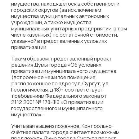
имущества, находящегося в собственности
городских округов (за исключением
имущества муниципальных автономных
учреждений, а также имущества
муниципальных унитарных предприятий, в том
числе казенных) по остаточной стоимости,
указанной в представленных условиях
приватизации.
Таким образом, представленный проект
решения Думы города «Об условиях
приватизации муниципального имущества
(встроенное нежилое помещение,
расположенное по адресу г. Сургут, ул.
Геологическая, д.18)» соответствует
требованиям Федерального закона от
21.12.2001 № 178-ФЗ «О приватизации
государственного и муниципального
имущества».
Учитывая вышеизложенное, Контрольно-
счётная палата города считает возможным
предложить Думе города Сургута проект