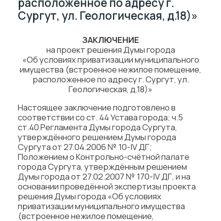
расположенное по адресу г.
Сургут, ул. Геологическая, д.18)»
ЗАКЛЮЧЕНИЕ
на проект решения Думы города
«Об условиях приватизации муниципального
имущества (встроенное нежилое помещение,
расположенное по адресу г. Сургут, ул.
Геологическая, д.18)»
Настоящее заключение подготовлено в
соответствии со ст. 44 Устава города; ч.5
ст.40 Регламента Думы города Сургута,
утверждённого решением Думы города
Сургута от 27.04.2006 № 10-IV ДГ;
Положением о Контрольно-счётной палате
города Сургута, утверждённым решением
Думы города от 27.02.2007 № 170-IV ДГ, и на
основании проведённой экспертизы проекта
решения Думы города «Об условиях
приватизации муниципального имущества
(встроенное нежилое помещение,