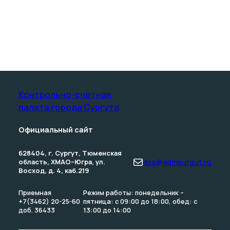
Контрольно-счетная
палата­ города Сургута
Официальный сайт
628404, г. Сургут, Тюменская
Почта
область, ХМАО–Югра, ул.
ksp@admsurgut.ru
Восход, д. 4, каб.219
Приемная
Режим работы: понедельник –
+7(3462) 20-25-60
пятница: с 09:00 до 18:00, обед: с
доб. 36433
13:00 до 14:00