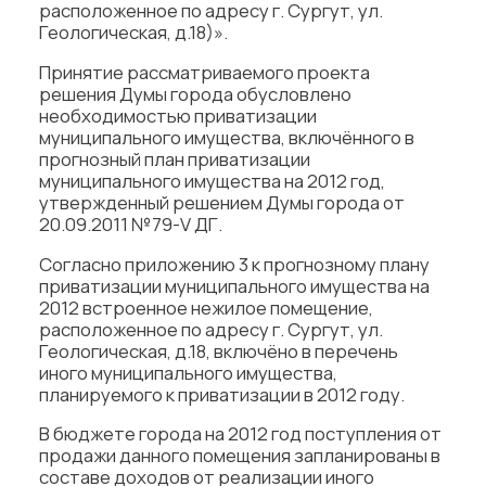
расположенное по адресу г. Сургут, ул.
Геологическая, д.18)».
Принятие рассматриваемого проекта
решения Думы города обусловлено
необходимостью приватизации
муниципального имущества, включённого в
прогнозный план приватизации
муниципального имущества на 2012 год,
утвержденный решением Думы города от
20.09.2011 №79-V ДГ.
Согласно приложению 3 к прогнозному плану
приватизации муниципального имущества на
2012 встроенное нежилое помещение,
расположенное по адресу г. Сургут, ул.
Геологическая, д.18, включёно в перечень
иного муниципального имущества,
планируемого к приватизации в 2012 году.
В бюджете города на 2012 год поступления от
продажи данного помещения запланированы в
составе доходов от реализации иного