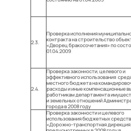
Проверка исполнения муниципальн
контракта на строительство объек
2.3.
«Дворец бракосочетания» по состо
01.04.2009
Проверка законности, целевого и
эффективного использования сред
местного бюджета на командирово
2.4.
расходы и иные компенсационные в
работникам департамента имущес
и земельных отношений Администр
города в 2008 году
Проверка законности и целевого
использования бюджетных средст
«Дорожно-транспортная дирекция
предусмотренных в 2008 году в