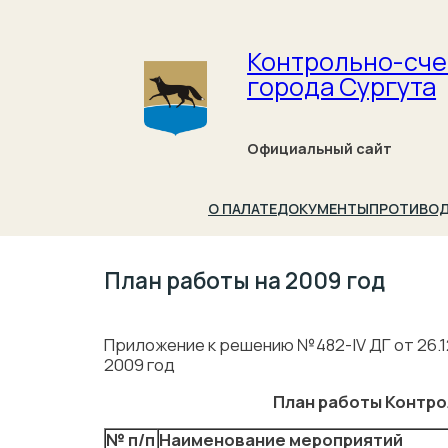
Контрольно-сче
города Сургута
Официальный сайт
О ПАЛАТЕ
ДОКУМЕНТЫ
ПРОТИВОД
План работы на 2009 год
Приложение к решению №482-IV ДГ от 26.1
2009 год
План работы Контро
№ п/п
Наименование мероприятий