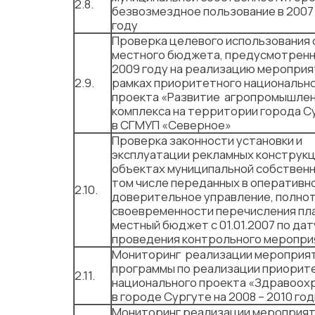
2.8.
безвозмездное пользование в 2007 
году
Проверка целевого использования
местного бюджета, предусмотренн
2009 году на реализацию мероприя
2.9.
рамках приоритетного национальн
проекта «Развитие агропромышле
комплекса на территории города С
в СГМУП «Северное»
Проверка законности установки и
эксплуатации рекламных конструкц
объектах муниципальной собственн
том числе переданных в оперативн
2.10.
доверительное управление, полнот
своевременности перечисления пл
местный бюджет с 01.01.2007 по дат
проведения контрольного меропри
Мониторинг реализации мероприя
программы по реализации приорит
2.11.
национального проекта «Здравоох
в городе Сургуте на 2008 – 2010 го
Мониторинг реализации мероприя