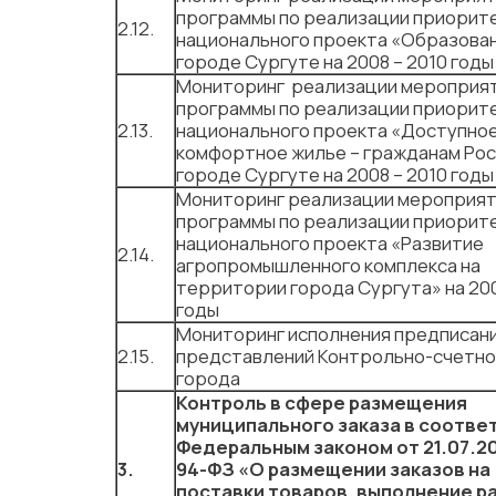
программы по реализации приорит
2.12.
национального проекта «Образован
городе Сургуте на 2008 – 2010 годы
Мониторинг реализации мероприя
программы по реализации приорит
2.13.
национального проекта «Доступное
комфортное жилье – гражданам Рос
городе Сургуте на 2008 – 2010 годы
Мониторинг реализации мероприя
программы по реализации приорит
национального проекта «Развитие
2.14.
агропромышленного комплекса на
территории города Сургута» на 200
годы
Мониторинг исполнения предписани
2.15.
представлений Контрольно-счетно
города
Контроль в сфере размещения
муниципального заказа в соотве
Федеральным законом от 21.07.2
3.
94-ФЗ «О размещении заказов на
поставки товаров, выполнение р