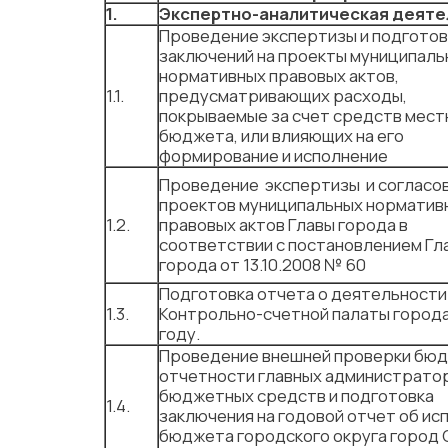
1.
Экспертно-аналитическая деяте
Проведение экспертизы и подготов
заключений на проекты муниципаль
нормативных правовых актов,
1.1.
предусматривающих расходы,
покрываемые за счет средств мест
бюджета, или влияющих на его
формирование и исполнение
Проведение экспертизы и согласо
проектов муниципальных норматив
1.2.
правовых актов Главы города в
соответствии с постановлением Гл
города от 13.10.2008 № 60
Подготовка отчета о деятельности
1.3.
Контрольно-счетной палаты города
году.
Проведение внешней проверки бю
отчетности главных администрато
бюджетных средств и подготовка
1.4.
заключения на годовой отчет об ис
бюджета городского округа город 