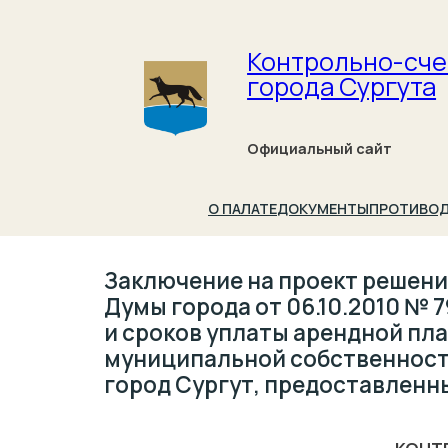
Контрольно-сче
города Сургута
Официальный сайт
О ПАЛАТЕ
ДОКУМЕНТЫ
ПРОТИВОД
Заключение на проект решени
Думы города от 06.10.2010 № 
и сроков уплаты арендной пла
муниципальной собственност
город Сургут, предоставленны