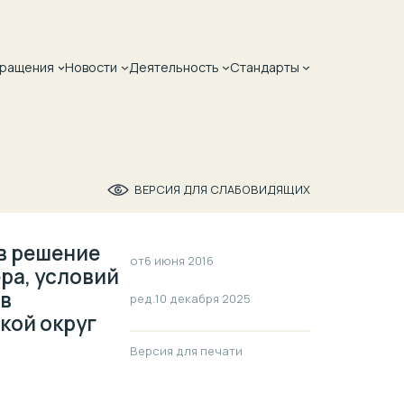
ращения
Новости
Деятельность
Стандарты
ВЕРСИЯ ДЛЯ СЛАБОВИДЯЩИХ
в решение
от
6 июня 2016
ра, условий
 в
ред.
10 декабря 2025
кой округ
Версия для печати