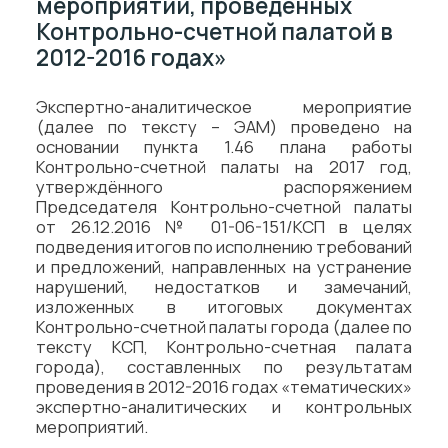
мероприятий, проведенных
Контрольно-счетной палатой в
2012-2016 годах»
Экспертно-аналитическое мероприятие
(далее по тексту – ЭАМ) проведено на
основании пункта 1.46 плана работы
Контрольно-счетной палаты на 2017 год,
утверждённого распоряжением
Председателя Контрольно-счетной палаты
от 26.12.2016 № 01-06-151/КСП в целях
подведения итогов по исполнению требований
и предложений, направленных на устранение
нарушений, недостатков и замечаний,
изложенных в итоговых документах
Контрольно-счетной палаты города (далее по
тексту КСП, Контрольно-счетная палата
города), составленных по результатам
проведения в 2012-2016 годах «тематических»
экспертно-аналитических и контрольных
мероприятий.