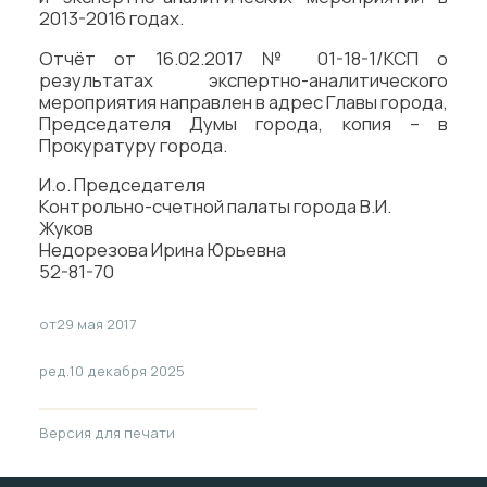
2013-2016 годах.
Отчёт от 16.02.2017 № 01-18-1/КСП о
результатах экспертно-аналитического
мероприятия направлен в адрес Главы города,
Председателя Думы города, копия – в
Прокуратуру города.
И.о. Председателя
Контрольно-счетной палаты города В.И.
Жуков
Недорезова Ирина Юрьевна
52-81-70
от
29 мая 2017
ред.
10 декабря 2025
Версия для печати