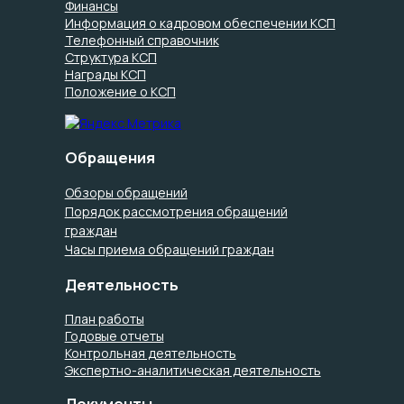
Финансы
Информация о кадровом обеспечении КСП
Телефонный справочник
Структура КСП
Награды КСП
Положение о КСП
Обращения
Обзоры обращений
Порядок рассмотрения обращений
граждан
Часы приема обращений граждан
Деятельность
План работы
Годовые отчеты
Контрольная деятельность
Экспертно-аналитическая деятельность
Документы