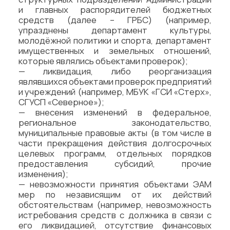
и главных распорядителей бюджетных
средств (далее – ГРБС) (например,
упразднены департамент культуры,
молодёжной политики и спорта, департамент
имущественных и земельных отношений,
которые являлись объектами проверок);
— ликвидация, либо реорганизация
являвшихся объектами проверок предприятий
и учреждений (например, МБУК «ГСИ «Стерх»,
СГУСП «Северное»);
— внесения изменений в федеральное,
региональное законодательство,
муниципальные правовые акты (в том числе в
части прекращения действия долгосрочных
целевых программ, отдельных порядков
предоставления субсидий, прочие
изменения);
— невозможности принятия объектами ЭАМ
мер по независящим от их действий
обстоятельствам (например, невозможность
истребования средств с должника в связи с
его ликвидацией, отсутствие финансовых