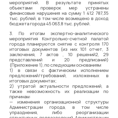
мероприятий. В результате принятых
объектами проверок мер устранены
финансовые нарушения на сумму 1 412 787,35
тыс. рублей, в том числе возмещено в доход
бюджета города 45 063,8 тыс. рублей.
3. По итогам экспертно-аналитического
мероприятия Контрольно-счетной палатой
города планируются снятие с контроля 170
итоговых документов (из них 101 отчет, 3
заключения, 7 актов , 10 решений2, 29
представлений и 20 предписаний)
(Приложение 1), по следующим основаниям:
1) в связи с фактическим исполнением
предложений/требований, изложенных в
итоговых документах;
2) утратой актуальности предложений, а
также невозможность их реализации по
причинам:
— изменения организационной структуры
Администрации города, в том числе
упразднения, либо реорганизации
структурных подразделений Администрации