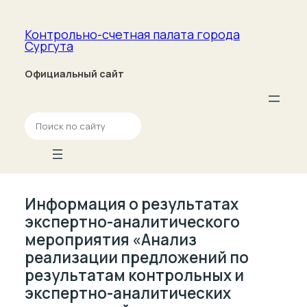
Контрольно-счетная палата­ города
Сургута
Официальный сайт
П
о
и
с
к
Информация о результатах
экспертно-аналитического
мероприятия «Анализ
реализации предложений по
результатам контрольных и
экспертно-аналитических