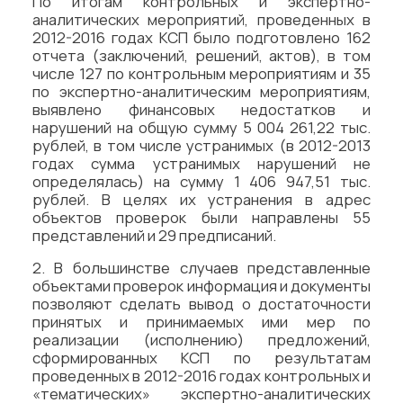
По итогам контрольных и экспертно-
аналитических мероприятий, проведенных в
2012-2016 годах КСП было подготовлено 162
отчета (заключений, решений, актов), в том
числе 127 по контрольным мероприятиям и 35
по экспертно-аналитическим мероприятиям,
выявлено финансовых недостатков и
нарушений на общую сумму 5 004 261,22 тыс.
рублей, в том числе устранимых (в 2012-2013
годах сумма устранимых нарушений не
определялась) на сумму 1 406 947,51 тыс.
рублей. В целях их устранения в адрес
объектов проверок были направлены 55
представлений и 29 предписаний.
2. В большинстве случаев представленные
объектами проверок информация и документы
позволяют сделать вывод о достаточности
принятых и принимаемых ими мер по
реализации (исполнению) предложений,
сформированных КСП по результатам
проведенных в 2012-2016 годах контрольных и
«тематических» экспертно-аналитических