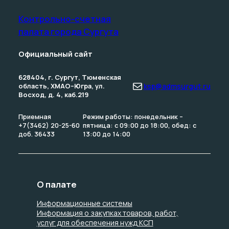
Контрольно-счетная
палата­ города Сургута
Официальный сайт
628404, г. Сургут, Тюменская
Почта
область, ХМАО–Югра, ул.
ksp@admsurgut.ru
Восход, д. 4, каб.219
Приемная
Режим работы: понедельник –
+7(3462) 20-25-60
пятница: с 09:00 до 18:00, обед: с
доб. 36433
13:00 до 14:00
О палате
Информационные системы
Информация о закупках товаров, работ,
услуг для обеспечения нужд КСП