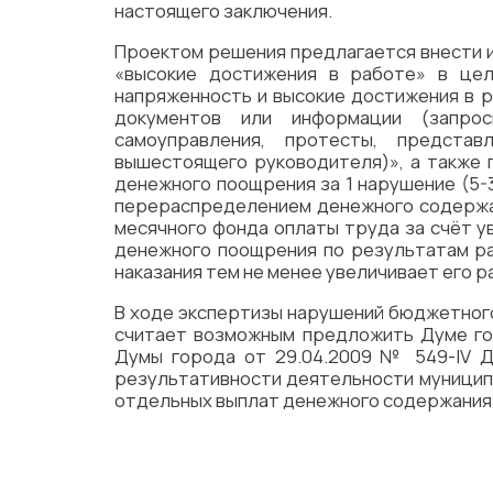
настоящего заключения.
Проектом решения предлагается внести и
«высокие достижения в работе» в цел
напряженность и высокие достижения в р
документов или информации (запрос
самоуправления, протесты, представ
вышестоящего руководителя)», а также 
денежного поощрения за 1 нарушение (5-
перераспределением денежного содержан
месячного фонда оплаты труда за счёт 
денежного поощрения по результатам ра
наказания тем не менее увеличивает его 
В ходе экспертизы нарушений бюджетного
считает возможным предложить Думе го
Думы города от 29.04.2009 № 549-IV Д
результативности деятельности муницип
отдельных выплат денежного содержания 