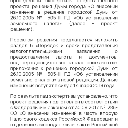
проведенной экспертизы представленного
проекта решения Думы города «О внесении
изменения в решение городской Думы от
26.10.2005 № 505-III ГД «Об установлении
земельного налога» (далее – проект
решения).
Проектом решения предлагается изложить
раздел 6 «Порядок и сроки представления
налогоплательщиками заявления о
предоставлении льготы и документов,
подтверждающих право на налоговые льготы»
приложения к решению городской Думы от
26.10.2005 № 505-III ГД «Об установлении
земельного налога» в новой редакции. Данные
изменения вступят в силу с 1 января 2018 года.
По результатам экспертизы установлено, что
проект решения подготовлен в соответствии
с Федеральным законом от 30.09.2017 № 286-
ФЗ «О внесении изменений в часть вторую
Налогового кодекса Российской Федерации и
отдельные законодательные акты Российской