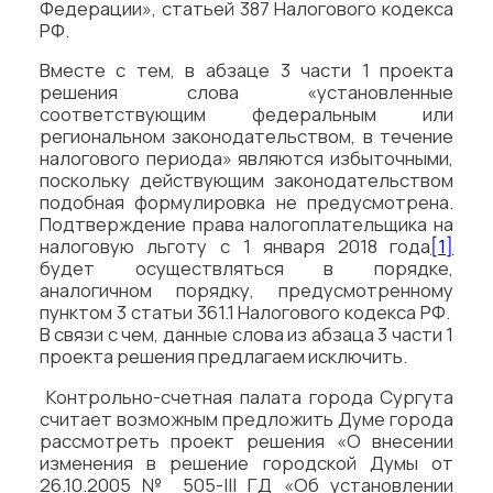
Федерации», статьей 387 Налогового кодекса
РФ.
Вместе с тем, в абзаце 3 части 1 проекта
решения слова «установленные
соответствующим федеральным или
региональном законодательством, в течение
налогового периода» являются избыточными,
поскольку действующим законодательством
подобная формулировка не предусмотрена.
Подтверждение права налогоплательщика на
налоговую льготу с 1 января 2018 года
[1]
будет осуществляться в порядке,
аналогичном порядку, предусмотренному
пунктом 3 статьи 361.1 Налогового кодекса РФ.
В связи с чем, данные слова из абзаца 3 части 1
проекта решения предлагаем исключить.
Контрольно-счетная палата города Сургута
считает возможным предложить Думе города
рассмотреть проект решения «О внесении
изменения в решение городской Думы от
26.10.2005 № 505-III ГД «Об установлении