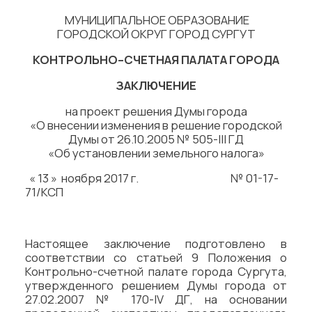
МУНИЦИПАЛЬНОЕ ОБРАЗОВАНИЕ
ГОРОДСКОЙ ОКРУГ ГОРОД СУРГУТ
КОНТРОЛЬНО–СЧЕТНАЯ ПАЛАТА ГОРОДА
ЗАКЛЮЧЕНИЕ
на проект решения Думы города
«О внесении изменения в решение городской
Думы от 26.10.2005 № 505-III ГД
«Об установлении земельного налога»
« 13 » ноября 2017 г. № 01-17-
71/КСП
Настоящее заключение подготовлено в
соответствии со статьей 9 Положения о
Контрольно-счетной палате города Сургута,
утвержденного решением Думы города от
27.02.2007 № 170-IV ДГ, на основании