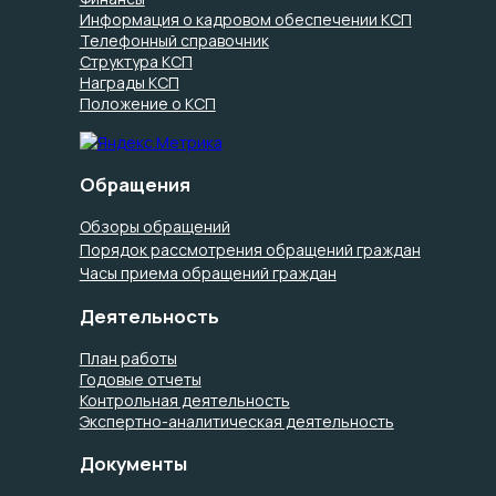
Информация о кадровом обеспечении КСП
Телефонный справочник
Структура КСП
Награды КСП
Положение о КСП
Обращения
Обзоры обращений
Порядок рассмотрения обращений граждан
Часы приема обращений граждан
Деятельность
План работы
Годовые отчеты
Контрольная деятельность
Экспертно-аналитическая деятельность
Документы