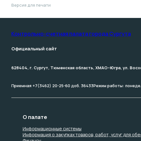
Версия для печати
Контрольно-счетная палата­ города Сургута
Официальный сайт
628404, г. Сургут, Тюменская область, ХМАО–Югра, ул. Восход
Приемная +7(3462) 20-25-60 доб. 36433
Режим работы: понедель
О палате
Информационные системы
Информация о закупках товаров, работ, услуг для об
Финансы