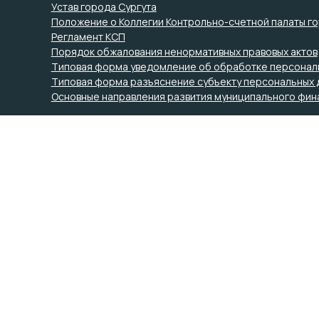
Устав города Сургута
Положение о Коллегии Контрольно-счетной палаты го
Регламент КСП
Порядок обжалования ненормативных правовых актов
Типовая форма уведомление об обработке персонал
Типовая форма разъяснение субъекту персональных 
Основные направления развития муниципального фин