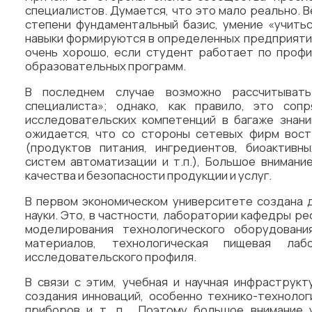
специалистов. Думается, что это мало реально. 
степени фундаментальный базис, умение «учитьс
навыки формируются в определенных предприятия
очень хорошо, если студент работает по проф
образовательных программ.
В последнем случае возможно рассчитывать
специалиста»; однако, как правило, это соп
исследовательских компетенций в багаже знани
ожидается, что со стороны сетевых фирм вос
(продуктов питания, ингредиентов, биоактивн
систем автоматизации и т.п.), Большое вниман
качества и безопасности продукции и услуг.
В первом экономическом университете создана 
науки. Это, в частности, лаборатории кафедры ре
моделирования технологического оборудовани
материалов, технологическая пищевая ла
исследовательского профиля.
В связи с этим, учебная и научная инфраструк
создания инноваций, особенно технико-технолог
приборов и т. п. Поэтому большое внимание 