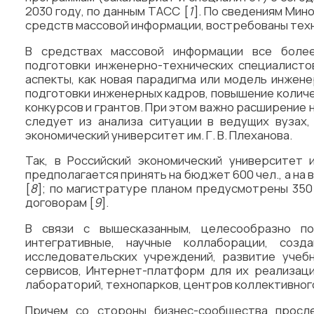
2030 году, по данным ТАСС [
1
]. По сведениям Мин
средств массовой информации, востребованы техн
В средствах массовой информации все боле
подготовки инженерно-технических специалистов
аспекты, как новая парадигма или модель инжен
подготовки инженерных кадров, повышение количе
конкурсов и грантов. При этом важно расширение 
следует из анализа ситуации в ведущих вузах,
экономический университет им. Г. В. Плеханова.
Так, в Российский экономический университет 
предполагается принять на бюджет 600 чел., а на
[
8
]; по магистратуре планом предусмотрены 350
договорам [
9
].
В связи с вышесказанным, целесообразно по
интегративные, научные коллаборации, соз
исследовательских учреждений, развитие учеб
сервисов, Интернет-платформ для их реализаци
лабораторий, технопарков, центров коллективног
Причем со стороны бизнес-сообщества просле